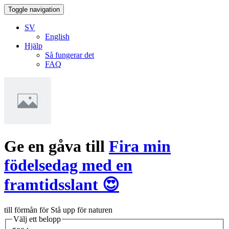
Toggle navigation
SV
English
Hjälp
Så fungerar det
FAQ
Ge en gåva till
Fira min
födelsedag med en
framtidsslant 😍
till förmån för Stå upp för naturen
Välj ett belopp