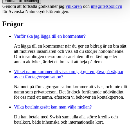
Fortsätt till betalning
Genom att fortsätta godkänner jag
villkoren
och
integritetspolicyn
för Svenska Naturskyddsföreningen.
Frågor
Varför ska jag lägga till en kommentar?
Att lägga till en kommentar när du ger ett bidrag är ett bra sätt
att motivera insamlaren och visa att du stödjer honom/henne.
Om insamlingen dessutom är ansluten till en tävling eller
annan aktivitet, är det ett bra sätt att heja på dem.
Vilket namn kommer att visas om jag ger en gåva på vägnar
av en företag/organisation?
Namnet på företag/organisation kommer att visas, och inte ditt
namn som privatperson. Det är dock fortfarande nödvändigt
för oss med ett namn, eftersom vi behöver en kontaktperson.
Vilka betalningssätt kan man välja mellan?
Du kan betala med Swish samt alla alla större kredit- och
betalkort, både inhemska och internationella kort.