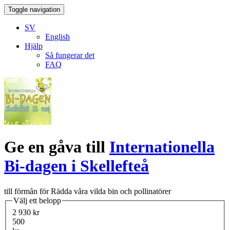
Toggle navigation
SV
English
Hjälp
Så fungerar det
FAQ
Ge en gåva till
Internationella
Bi-dagen i Skellefteå
till förmån för Rädda våra vilda bin och pollinatörer
Välj ett belopp
2 930 kr
500