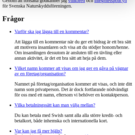
Genom att fortsätta godkänner jag
villkoren
och
integritetspolicyn
för Svenska Naturskyddsföreningen.
Frågor
Varför ska jag lägga till en kommentar?
Att lägga till en kommentar när du ger ett bidrag är ett bra sätt
att motivera insamlaren och visa att du stödjer honom/henne.
Om insamlingen dessutom är ansluten till en tävling eller
annan aktivitet, är det ett bra sätt att heja på dem.
Vilket namn kommer att visas om jag ger en gåva på vägnar
av en företag/organisation?
Namnet på företag/organisation kommer att visas, och inte ditt
namn som privatperson. Det är dock fortfarande nödvändigt
för oss med ett namn, eftersom vi behöver en kontaktperson.
Vilka betalningssätt kan man välja mellan?
Du kan betala med Swish samt alla alla större kredit- och
betalkort, både inhemska och internationella kort.
Var kan jag få mer hjälp?