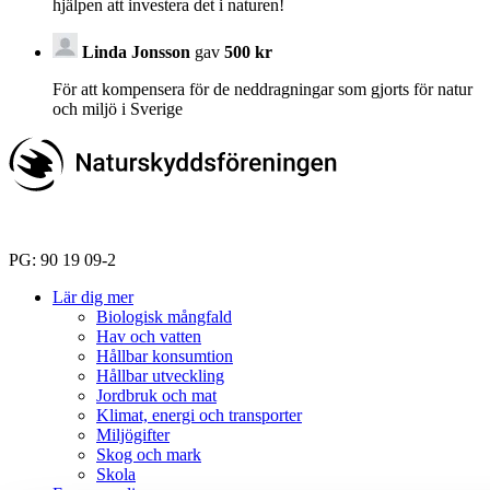
hjälpen att investera det i naturen!
Linda Jonsson
gav
500 kr
För att kompensera för de neddragningar som gjorts för natur
och miljö i Sverige
PG: 90 19 09-2
Lär dig mer
Biologisk mångfald
Hav och vatten
Hållbar konsumtion
Hållbar utveckling
Jordbruk och mat
Klimat, energi och transporter
Miljögifter
Skog och mark
Skola