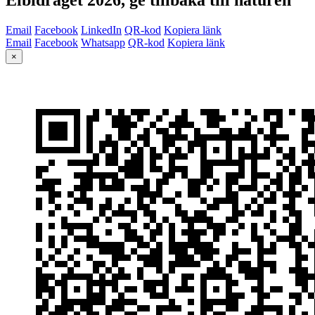
Email
Facebook
LinkedIn
QR-kod
Kopiera länk
Email
Facebook
Whatsapp
QR-kod
Kopiera länk
×