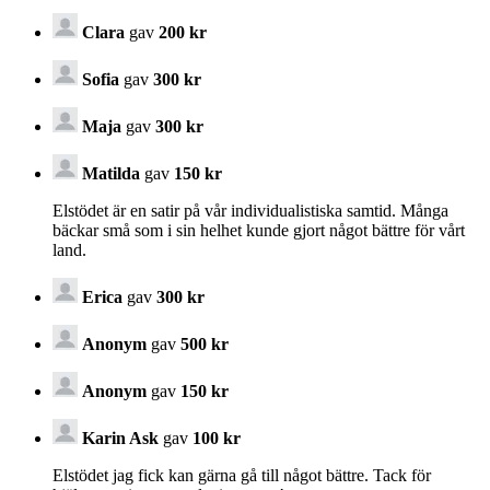
Clara
gav
200 kr
Sofia
gav
300 kr
Maja
gav
300 kr
Matilda
gav
150 kr
Elstödet är en satir på vår individualistiska samtid. Många
bäckar små som i sin helhet kunde gjort något bättre för vårt
land.
Erica
gav
300 kr
Anonym
gav
500 kr
Anonym
gav
150 kr
Karin Ask
gav
100 kr
Elstödet jag fick kan gärna gå till något bättre. Tack för