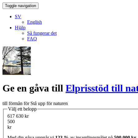
Toggle navigation
SV
English
Hjälp
Så fungerar det
FAQ
Ge en gåva till
Elprisstöd till n
till förmån för Stå upp för naturen
Välj ett belopp
617 630 kr
500
kr
Med din gåva uppnår vi
123 %
av insamlingsmålet på
500 000 kr