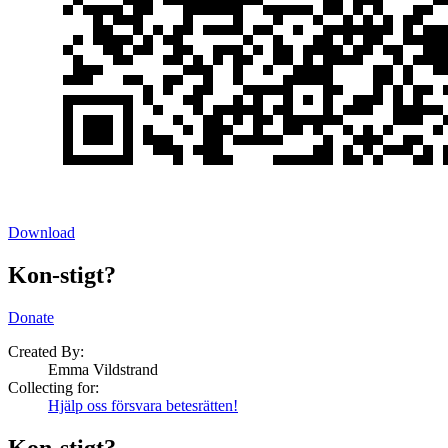
Download
Kon-stigt?
Donate
Created By:
Emma Vildstrand
Collecting for:
Hjälp oss försvara betesrätten!
Kon-stigt?