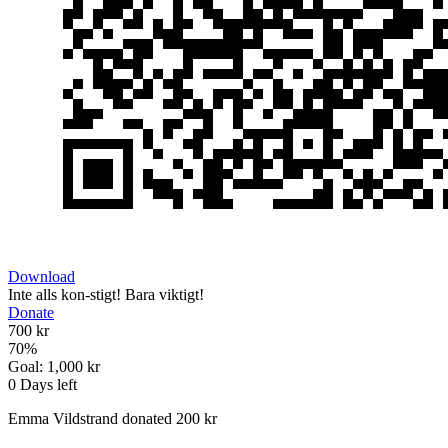
Download
Inte alls kon-stigt! Bara viktigt!
Donate
700 kr
70
%
Goal:
1,000 kr
0
Days left
Emma Vildstrand donated 200 kr