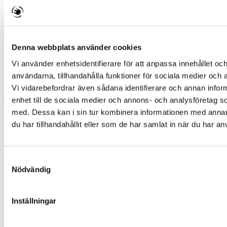
Bra Miljöval
Sveriges Natur
Stöd oss
Bli månadsgivare
Bli medlem
Denna webbplats använder cookies
Ge en gåva
Vi använder enhetsidentifierare för att anpassa innehållet och
Företag
Starta en insamling
användarna, tillhandahålla funktioner för sociala medier och a
In English
Vi vidarebefordrar även sådana identifierare och annan inform
enhet till de sociala medier och annons- och analysföretag 
Följ oss
med. Dessa kan i sin tur kombinera informationen med anna
du har tillhandahållit eller som de har samlat in när du har an
Samtyckesval
Nödvändig
Inställningar