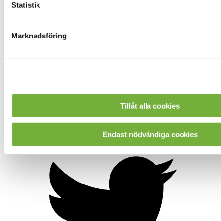
Statistik
Marknadsföring
Tillåt alla cookies
Endast nödvändiga cookies