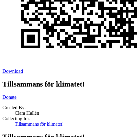
Download
Tillsammans för klimatet!
Donate
Created By:
Clara Hallén
Collecting for:
Tillsammans för klimatet!
Tillsammans för klimatet!