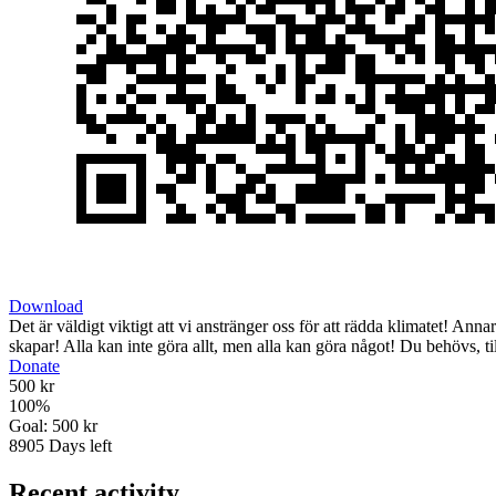
Download
Det är väldigt viktigt att vi anstränger oss för att rädda klimatet! Ann
skapar! Alla kan inte göra allt, men alla kan göra något! Du behövs, t
Donate
500 kr
100
%
Goal:
500 kr
8905
Days left
Recent activity