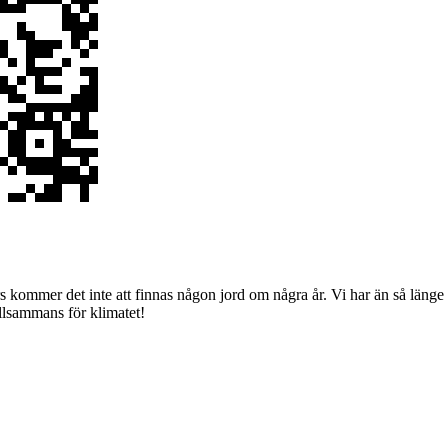
ars kommer det inte att finnas någon jord om några år. Vi har än så länge 
illsammans för klimatet!