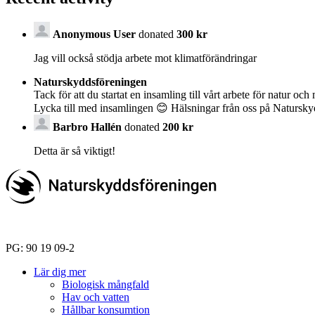
Anonymous User
donated
300 kr
Jag vill också stödja arbete mot klimatförändringar
Naturskyddsföreningen
Tack för att du startat en insamling till vårt arbete för natur och 
Lycka till med insamlingen 😊 Hälsningar från oss på Natursk
Barbro Hallén
donated
200 kr
Detta är så viktigt!
PG: 90 19 09-2
Lär dig mer
Biologisk mångfald
Hav och vatten
Hållbar konsumtion