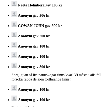
Neeta Holmberg
gav
100 kr
Anonym
gav
306 kr
COWAN JOHN
gav
300 kr
Anonym
gav
200 kr
Anonym
gav
100 kr
Anonym
gav
100 kr
Anonym
gav
500 kr
Sorgligt att så lite naturskogar finns kvar! Vi måste i alla fall
försöka rädda de som fortfarande finns!
Anonym
gav
100 kr
Anonym
gav
100 kr