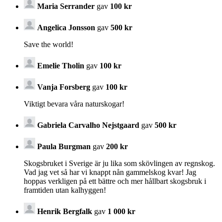
Maria Serrander
gav
100 kr
Angelica Jonsson
gav
500 kr
Save the world!
Emelie Tholin
gav
100 kr
Vanja Forsberg
gav
100 kr
Viktigt bevara våra naturskogar!
Gabriela Carvalho Nejstgaard
gav
500 kr
Paula Burgman
gav
200 kr
Skogsbruket i Sverige är ju lika som skövlingen av regnskog.
Vad jag vet så har vi knappt nån gammelskog kvar! Jag
hoppas verkligen på ett bättre och mer hållbart skogsbruk i
framtiden utan kalhyggen!
Henrik Bergfalk
gav
1 000 kr