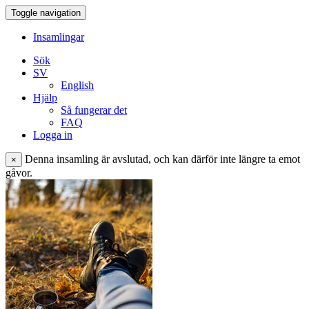
Toggle navigation
Insamlingar
Sök
SV
English
Hjälp
Så fungerar det
FAQ
Logga in
Denna insamling är avslutad, och kan därför inte längre ta emot
×
gåvor.