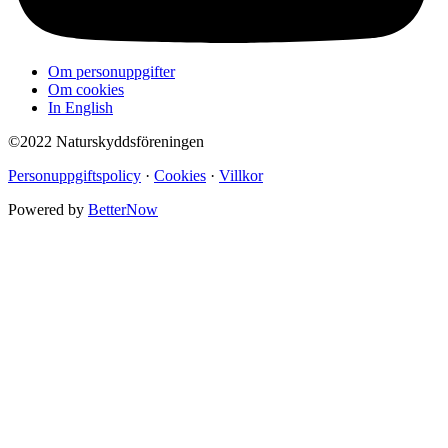
Om personuppgifter
Om cookies
In English
©2022 Naturskyddsföreningen
Personuppgiftspolicy
·
Cookies
·
Villkor
Powered by
BetterNow