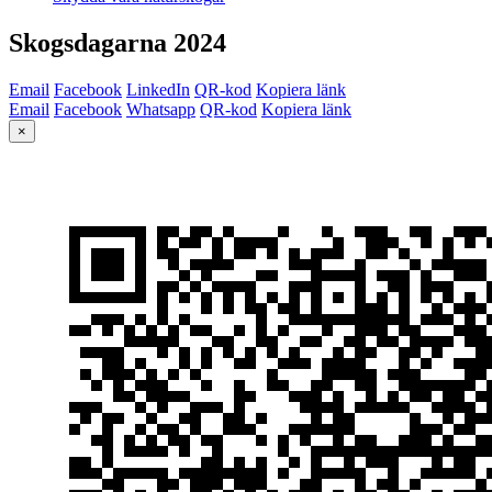
Skogsdagarna 2024
Email
Facebook
LinkedIn
QR-kod
Kopiera länk
Email
Facebook
Whatsapp
QR-kod
Kopiera länk
×