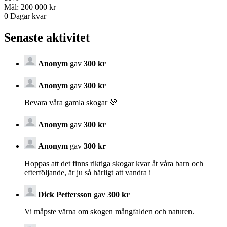
Mål:
200 000 kr
0
Dagar kvar
Senaste aktivitet
Anonym
gav
300 kr
Anonym
gav
300 kr
Bevara våra gamla skogar 💚
Anonym
gav
300 kr
Anonym
gav
300 kr
Hoppas att det finns riktiga skogar kvar åt våra barn och
efterföljande, är ju så härligt att vandra i
Dick Pettersson
gav
300 kr
Vi måpste värna om skogen mångfalden och naturen.