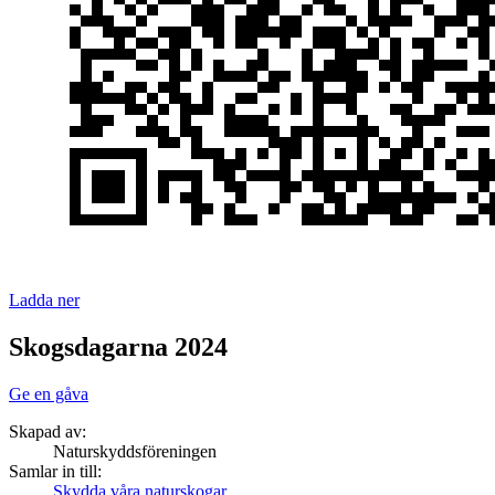
Ladda ner
Skogsdagarna 2024
Ge en gåva
Skapad av:
Naturskyddsföreningen
Samlar in till:
Skydda våra naturskogar